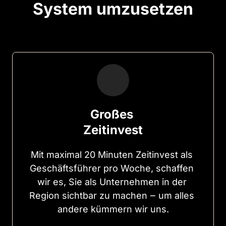
System umzusetzen
Großes 
Zeitinvest
Mit 
maximal 
20 
Minuten 
Zeitinvest 
als 
Geschäftsführer 
pro 
Woche, 
schaffen 
wir 
es, 
Sie 
als 
Unternehmen 
in 
der 
Region 
sichtbar 
zu 
machen 
‒
um 
alles 
andere 
kümmern 
wir 
uns.