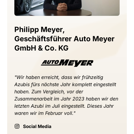
Philipp 
Meyer, 
Geschäftsführer 
Auto 
Meyer 
GmbH 
& 
Co. 
KG
"Wir 
haben 
erreicht, 
dass 
wir 
frühzeitig 
Azubis 
fürs 
nächste 
Jahr 
komplett 
eingestellt 
haben. 
Zum 
Vergleich, 
vor 
der 
Zusammenarbeit 
im 
Jahr 
2023 
haben 
wir 
den 
letzten 
Azubi 
im 
Juli 
eingestellt. 
Dieses 
Jahr 
waren 
wir 
im 
Februar 
voll." 
Social Media