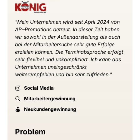
"
Mein 
Unternehmen 
wird 
seit 
April 
2024 
von 
AP‒
Promotions 
betreut. 
In 
dieser 
Zeit 
haben 
wir 
sowohl 
in 
der 
Außendarstellung 
als 
auch 
bei 
der 
Mitarbeitersuche 
sehr 
gute 
Erfolge 
erzielen 
können. 
Die 
Terminabsprache 
erfolgt 
sehr 
flexibel 
und 
unkompliziert. 
Ich 
kann 
das 
Unternehmen 
uneingeschränkt 
weiterempfehlen 
und 
bin 
sehr 
zufrieden."
Social Media
Mitarbeitergewinnung
Neukundengewinnung
Problem