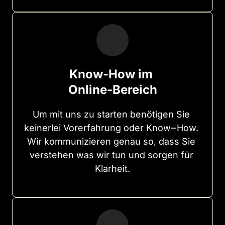
Know-How im 
Online-Bereich
Um 
mit 
uns 
zu 
starten 
benötigen 
Sie 
keinerlei 
Vorerfahrung 
oder 
Know‒
How. 
Wir 
kommunizieren 
genau 
so, 
dass 
Sie 
verstehen 
was 
wir 
tun 
und 
sorgen 
für 
Klarheit.