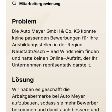
Mitarbeitergewinnung
Problem
Die 
Auto 
Meyer 
GmbH 
& 
Co. 
KG 
konnte 
keine 
passenden 
Bewerbungen 
für 
Ihre 
Ausbildungsstellen 
in 
der 
Region 
Neustadt/Aisch 
‒
Bad 
Windsheim 
finden 
und 
hatte 
keinen 
Online‒
Auftritt, 
der 
Ihr 
Unternehmen 
repräsentativ 
darstellt. 
Lösung
Wir 
haben 
es 
geschafft 
die 
Arbeitgebermarke 
bei 
Auto 
Meyer 
aufzubauen, 
sodass 
sie 
mehr 
Bewerber 
bekommen 
und 
damit 
auch 
bessere 
und 