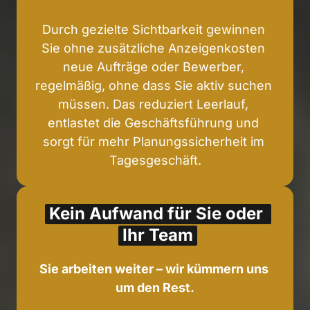
Durch gezielte Sichtbarkeit gewinnen 
Sie ohne zusätzliche Anzeigenkosten 
neue Aufträge oder Bewerber, 
regelmäßig, ohne dass Sie aktiv suchen 
müssen. Das reduziert Leerlauf, 
entlastet die Geschäftsführung und 
sorgt für mehr Planungssicherheit im 
Tagesgeschäft.
Kein 
Aufwand 
für 
Sie 
oder 
Ihr 
Team
Sie arbeiten weiter – wir kümmern uns 
um den Rest.