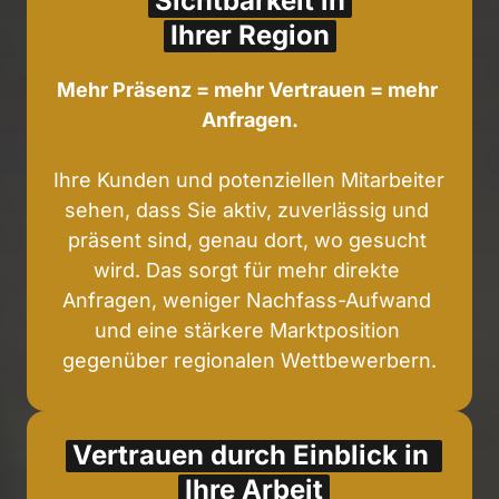
Sichtbarkeit 
in
Ihrer 
Region
Mehr Präsenz = mehr Vertrauen = mehr 
Anfragen.
Ihre Kunden und potenziellen Mitarbeiter 
sehen, dass Sie aktiv, zuverlässig und 
präsent sind, genau dort, wo gesucht 
wird. Das sorgt für mehr direkte 
Anfragen, weniger Nachfass-Aufwand 
und eine stärkere Marktposition 
gegenüber regionalen Wettbewerbern.
Vertrauen 
durch 
Einblick 
in 
Ihre 
Arbeit