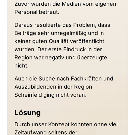
Zuvor 
wurden 
die 
Medien 
vom 
eigenen 
Personal 
betreut. 
Daraus 
resultierte 
das 
Problem, 
dass 
Beiträge 
sehr 
unregelmäßig 
und 
in 
keiner 
guten 
Qualität 
veröffentlicht 
wurden. 
Der 
erste 
Eindruck 
in 
der 
Region 
war 
negativ 
und 
überzeugte 
nicht. 
Auch 
die 
Suche 
nach 
Fachkräften 
und 
Auszubildenden 
in 
der 
Region 
Scheinfeld 
ging 
nicht 
voran.
Lösung
Durch 
unser 
Konzept 
konnten 
ohne 
viel 
Zeitaufwand 
seitens 
der 