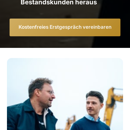
Bestandskunden heraus
Kostenfreies Erstgespräch vereinbaren