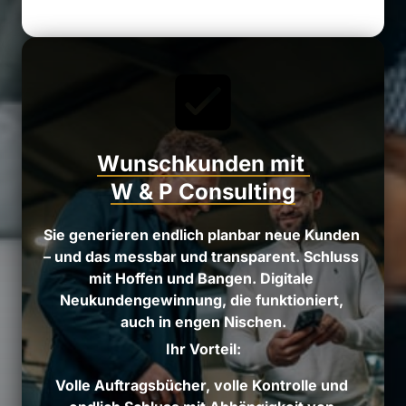
Wunschkunden 
mit 
W 
& 
P 
Consulting
Sie 
generieren 
endlich 
planbar 
neue 
Kunden 
– 
und 
das 
messbar 
und 
transparent. 
Schluss 
mit 
Hoffen 
und 
Bangen. 
Digitale 
Neukundengewinnung, 
die 
funktioniert, 
auch 
in 
engen 
Nischen.
Ihr 
Vorteil:
Volle 
Auftragsbücher, 
volle 
Kontrolle 
und 