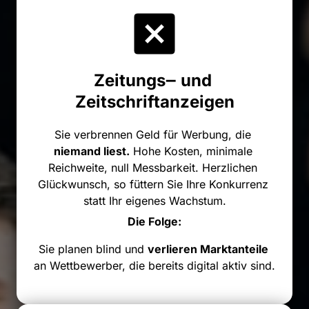
Zeitungs‒
und 
Zeitschriftanzeigen
Sie 
verbrennen 
Geld 
für 
Werbung, 
die 
niemand 
liest.
Hohe 
Kosten, 
minimale 
Reichweite, 
null 
Messbarkeit. 
Herzlichen 
Glückwunsch, 
so 
füttern 
Sie 
Ihre 
Konkurrenz 
statt 
Ihr 
eigenes 
Wachstum.
Die 
Folge:
Sie 
planen 
blind 
und 
verlieren 
Marktanteile 
an 
Wettbewerber, 
die 
bereits 
digital 
aktiv 
sind.