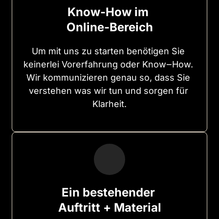
Know-How im 
Online-Bereich
Um 
mit 
uns 
zu 
starten 
benötigen 
Sie 
keinerlei 
Vorerfahrung 
oder 
Know‒
How. 
Wir 
kommunizieren 
genau 
so, 
dass 
Sie 
verstehen 
was 
wir 
tun 
und 
sorgen 
für 
Klarheit.
Ein bestehender 
Auftritt + Material