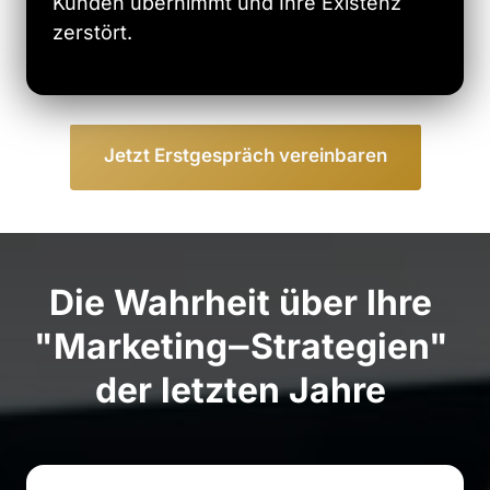
Kunden übernimmt und Ihre Existenz 
zerstört.
Jetzt Erstgespräch vereinbaren
Die 
Wahrheit 
über 
Ihre 
"Marketing‒
Strategien" 
der 
letzten 
Jahre