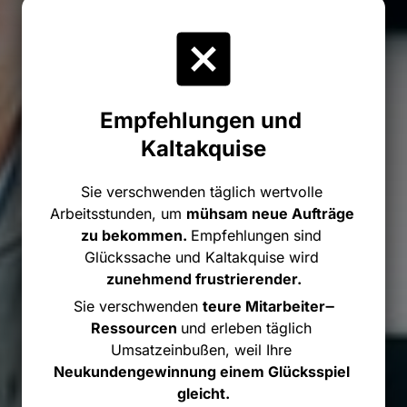
Empfehlungen 
und 
Kaltakquise
Sie 
verschwenden 
täglich 
wertvolle 
Arbeitsstunden, 
um 
mühsam 
neue 
Aufträge 
zu 
bekommen. 
Empfehlungen 
sind 
Glückssache 
und 
Kaltakquise 
wird 
zunehmend 
frustrierender.
Sie 
verschwenden 
teure 
Mitarbeiter‒
Ressourcen 
und 
erleben 
täglich 
Umsatzeinbußen, 
weil 
Ihre 
Neukundengewinnung 
einem 
Glücksspiel 
gleicht.