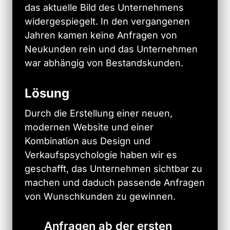
das 
aktuelle 
Bild 
des 
Unternehmens 
widergespiegelt. 
In 
den 
vergangenen 
Jahren 
kamen 
keine 
Anfragen 
von 
Neukunden 
rein 
und 
das 
Unternehmen 
war 
abhängig 
von 
Bestandskunden.
Lösung
Durch 
die 
Erstellung 
einer 
neuen, 
modernen 
Website 
und 
einer 
Kombination 
aus 
Design 
und 
Verkaufspsychologie 
haben 
wir 
es 
geschafft, 
das 
Unternehmen 
sichtbar 
zu 
machen 
und 
daduch 
passende 
Anfragen 
von 
Wunschkunden 
zu 
gewinnen.
Anfragen ab der ersten