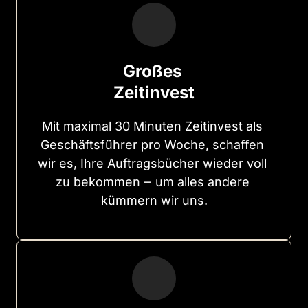
Großes 
Zeitinvest
Mit 
maximal 
30 
Minuten 
Zeitinvest 
als 
Geschäftsführer 
pro 
Woche, 
schaffen 
wir 
es, 
Ihre 
Auftragsbücher 
wieder 
voll 
zu 
bekommen 
‒
um 
alles 
andere 
kümmern 
wir 
uns.