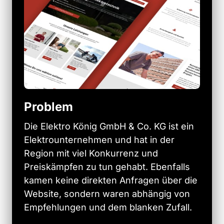
Problem
Die 
Elektro 
König 
GmbH 
& 
Co. 
KG 
ist 
ein 
Elektrounternehmen 
und 
hat 
in 
der 
Region 
mit 
viel 
Konkurrenz 
und 
Preiskämpfen 
zu 
tun 
gehabt. 
Ebenfalls 
kamen 
keine 
direkten 
Anfragen 
über 
die 
Website, 
sondern 
waren 
abhängig 
von 
Empfehlungen 
und 
dem 
blanken 
Zufall. 