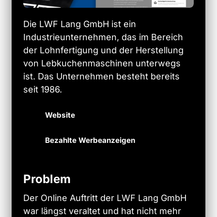
Die LWF Lang GmbH ist ein 
Industrieunternehmen, das im Bereich 
der Lohnfertigung und der Herstellung 
von Lebkuchenmaschinen unterwegs 
ist. Das Unternehmen besteht bereits 
seit 1986.
Website
Bezahlte Werbeanzeigen
Problem
Der 
Online 
Auftritt 
der 
LWF 
Lang 
GmbH 
war 
längst 
veraltet 
und 
hat 
nicht 
mehr 