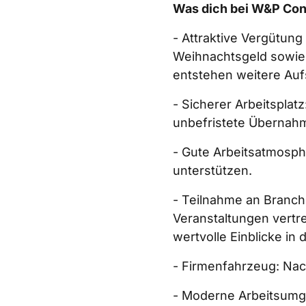
Was dich bei W&P Cons
- Attraktive Vergütung
Weihnachtsgeld sowie
entstehen weitere Auf
- Sicherer Arbeitsplatz
unbefristete Übernahm
- Gute Arbeitsatmosphä
unterstützen.  
- Teilnahme an Branch
Veranstaltungen vertre
wertvolle Einblicke in 
- Firmenfahrzeug: Nach
- Moderne Arbeitsumge