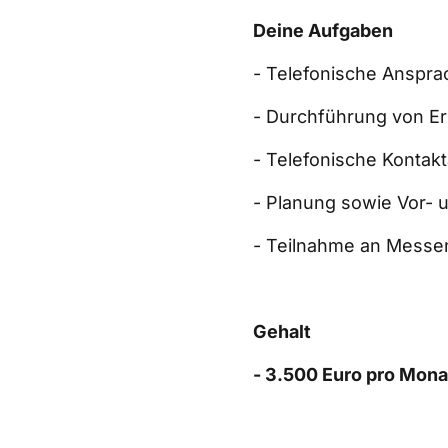
Deine Aufgaben  
- Telefonische Anspra
- Durchführung von Er
- Telefonische Konta
- Planung sowie Vor- 
- Teilnahme an Messe
Gehalt  
- 3.500 Euro pro Monat