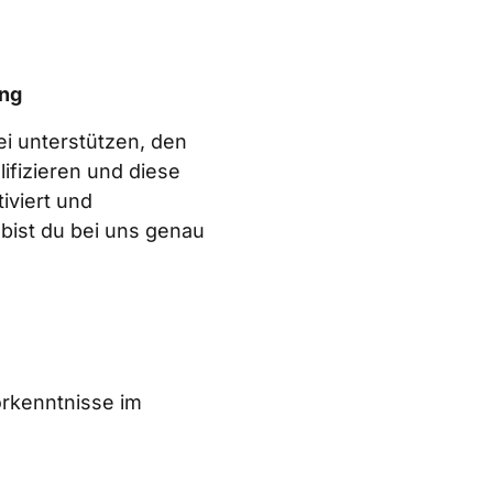
ing
i unterstützen, den 
fizieren und diese 
viert und 
bist du bei uns genau 
rkenntnisse im 