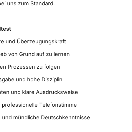
ei uns zum Standard.  
test  
ke und Überzeugungskraft  
rieb von Grund auf zu lernen  
den Prozessen zu folgen  
sgabe und hohe Disziplin  
reten und klare Ausdrucksweise  
professionelle Telefonstimme  
he und mündliche Deutschkenntnisse  