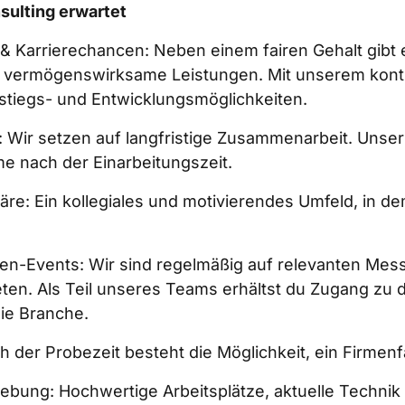
ulting erwartet 
 & Karrierechancen: Neben einem fairen Gehalt gibt 
 vermögenswirksame Leistungen. Mit unserem konti
stiegs- und Entwicklungsmöglichkeiten.  
: Wir setzen auf langfristige Zusammenarbeit. Unser Z
e nach der Einarbeitungszeit.  
re: Ein kollegiales und motivierendes Umfeld, in dem
en-Events: Wir sind regelmäßig auf relevanten Mes
ten. Als Teil unseres Teams erhältst du Zugang zu 
die Branche.  
 der Probezeit besteht die Möglichkeit, ein Firmenf
bung: Hochwertige Arbeitsplätze, aktuelle Technik