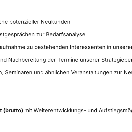
che potenzieller Neukunden  
stgesprächen zur Bedarfsanalyse  
ktaufnahme zu bestehenden Interessenten in unsere
und Nachbereitung der Termine unserer Strategieber
n, Seminaren und ähnlichen Veranstaltungen zur N
 (brutto) 
mit Weiterentwicklungs- und Aufstiegsmög