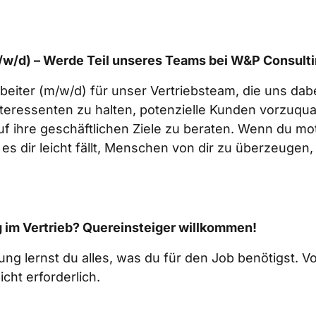
/w/d) – Werde Teil unseres Teams bei W&P Consult
eiter (m/w/d) für unser Vertriebsteam, die uns dabe
teressenten zu halten, potenzielle Kunden vorzuquali
uf ihre geschäftlichen Ziele zu beraten. Wenn du moti
es dir leicht fällt, Menschen von dir zu überzeugen, 
g im Vertrieb? Quereinsteiger willkommen! 
ng lernst du alles, was du für den Job benötigst. Vo
cht erforderlich.  