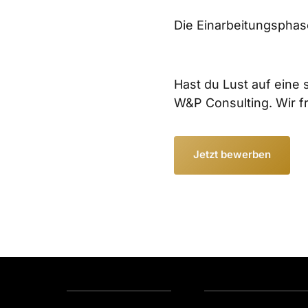
Die Einarbeitungsphase
Hast du Lust auf eine 
W&P Consulting. Wir f
Jetzt bewerben