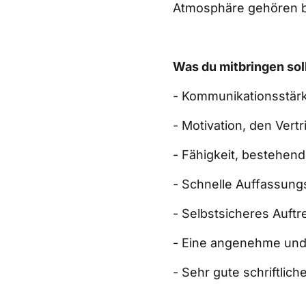
Atmosphäre gehören b
Was du mitbringen soll
- Kommunikationsstär
- Motivation, den Vert
- Fähigkeit, bestehen
- Schnelle Auffassung
- Selbstsicheres Auft
- Eine angenehme und 
- Sehr gute schriftlic