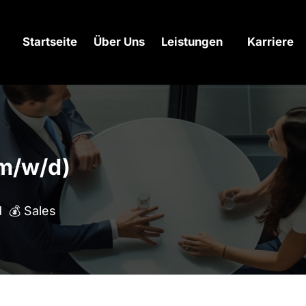
Startseite
Über Uns
Leistungen
Karriere
(m/w/d)
  💰 Sales