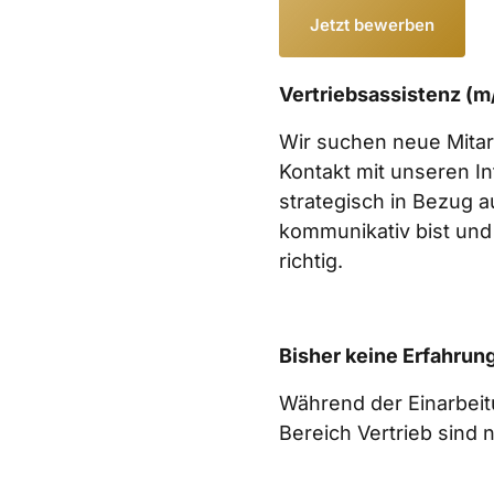
Jetzt bewerben
Vertriebsassistenz (m
Wir suchen neue Mitarb
Kontakt mit unseren In
strategisch in Bezug a
kommunikativ bist und 
richtig.  
Bisher keine Erfahrun
Während der Einarbeitu
Bereich Vertrieb sind ni