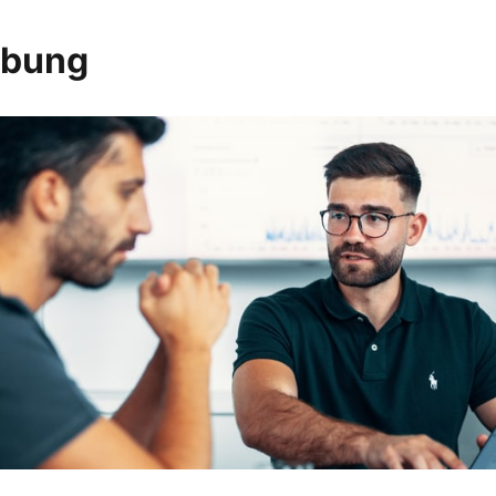
ibung