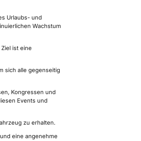
es Urlaubs- und 
nuierlichen Wachstum 
iel ist eine 
 sich alle gegenseitig 
sen, Kongressen und 
diesen Events und 
ahrzeug zu erhalten.  
 und eine angenehme 